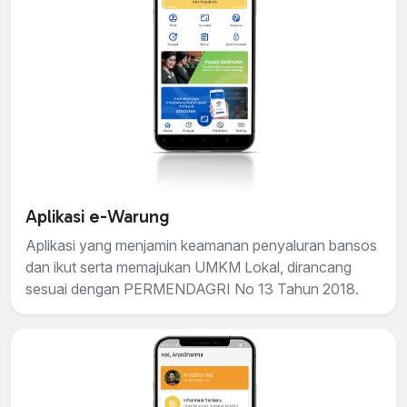
Aplikasi e-Warung
Aplikasi yang menjamin keamanan penyaluran bansos
dan ikut serta memajukan UMKM Lokal, dirancang
sesuai dengan PERMENDAGRI No 13 Tahun 2018.