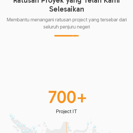
Ratusan Proyek yang Telah Kami
Selesaikan
Membantu menangani ratusan project yang tersebar dari
seluruh penjuru negeri
+
700
Project IT