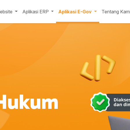
ebsite
Aplikasi ERP
Aplikasi E-Gov
Tentang Kam
 Hukum