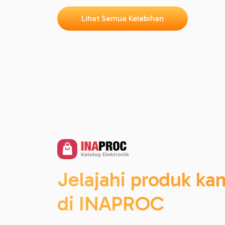
Lihat Semua Kelebihan
Jelajahi produk ka
di INAPROC