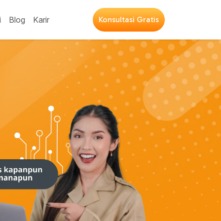
i
Blog
Karir
Konsultasi Gratis