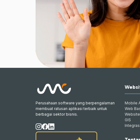
Websit
Perusahaan software yang berpengalaman
Mobile 
membuat ratusan aplikasi terbaik untuk
Web Ba
berbagai sektor bisnis.
Website
GIS
Integras
Tenta