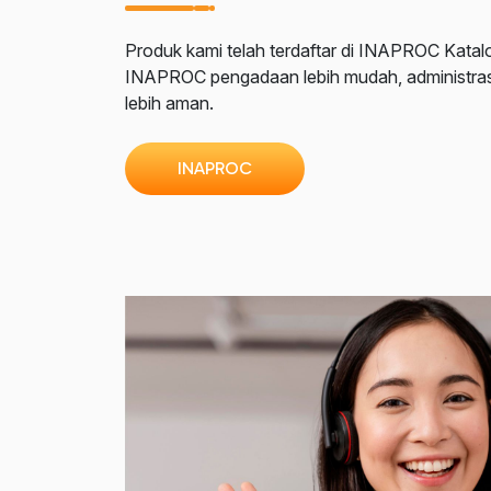
Produk kami telah terdaftar di INAPROC Katal
INAPROC pengadaan lebih mudah, administrasi t
lebih aman.
INAPROC