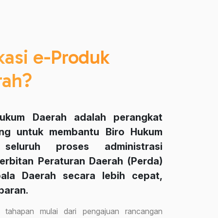
kasi e-Produk
rah?
Hukum Daerah adalah perangkat
cang untuk membantu Biro Hukum
eluruh proses administrasi
rbitan Peraturan Daerah (Perda)
ala Daerah secara lebih cepat,
sparan.
ruh tahapan mulai dari pengajuan rancangan