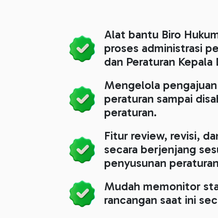
Alat bantu Biro Huk
proses administrasi p
dan Peraturan Kepala 
Mengelola pengajuan
peraturan sampai dis
peraturan.
Fitur review, revisi, d
secara berjenjang ses
penyusunan peraturan
Mudah memonitor stat
rancangan saat ini sec