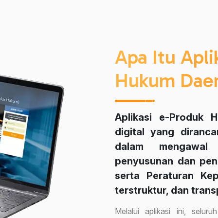
Apa Itu Apli
Hukum Dae
Aplikasi e-Produk 
digital yang diran
dalam mengawal s
penyusunan dan pene
serta Peraturan Kep
terstruktur, dan tran
Melalui aplikasi ini, selu