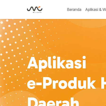
Beranda
Aplikasi & W
Aplikasi
e-Produk
Daerah