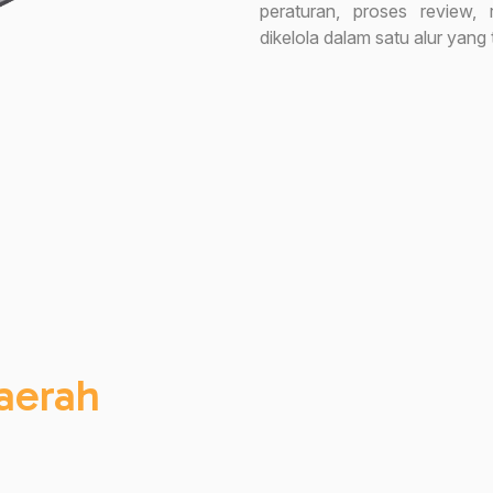
peraturan, proses review, 
dikelola dalam satu alur yang
aerah