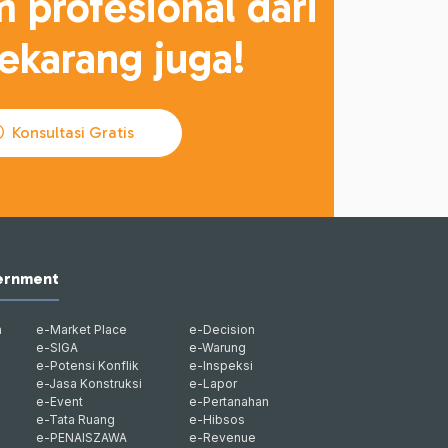
 profesional dari
karang juga!
Konsultasi Gratis
vernment
h
e-Market Place
e-Decision
e-SIGA
e-Warung
e-Potensi Konflik
e-Inspeksi
e-Jasa Konstruksi
e-Lapor
e-Event
e-Pertanahan
e-Tata Ruang
e-Hibsos
e-PENAISZAWA
e-Revenue