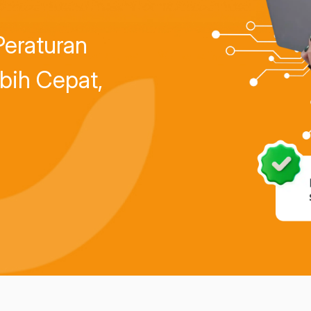
eraturan
bih Cepat,