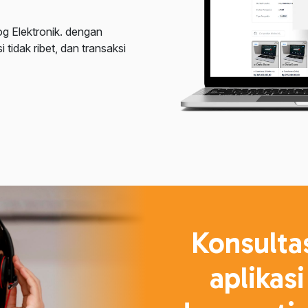
og Elektronik. dengan
idak ribet, dan transaksi
Konsulta
aplikasi