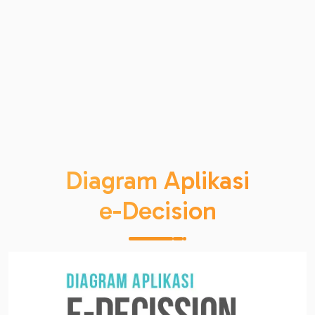
Diagram Aplikasi
e-Decision