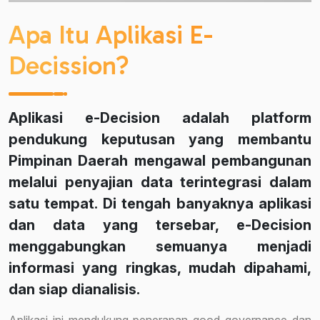
Apa Itu Aplikasi E-
Decission?
Aplikasi e-Decision adalah platform
pendukung keputusan yang membantu
Pimpinan Daerah mengawal pembangunan
melalui penyajian data terintegrasi dalam
satu tempat. Di tengah banyaknya aplikasi
dan data yang tersebar, e-Decision
menggabungkan semuanya menjadi
informasi yang ringkas, mudah dipahami,
dan siap dianalisis.
Aplikasi ini mendukung penerapan good governance dan