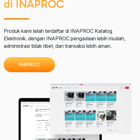
di INAPROC
Produk kami telah terdaftar di INAPROC Katalog
Elektronik. dengan INAPROC pengadaan lebih mudah,
administrasi tidak ribet, dan transaksi lebih aman.
INAPROC