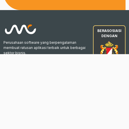
BERASOSIASI
DENGAN
Perusahaan software yang berpengalaman
membuat ratusan aplikasi terbaik untuk berbagai
sektor bisnis.
Beranda
Aplikasi & Website
Aplikasi Bisnis
Aplikasi E-Gov
Berita
Karir
Layanan Aduan