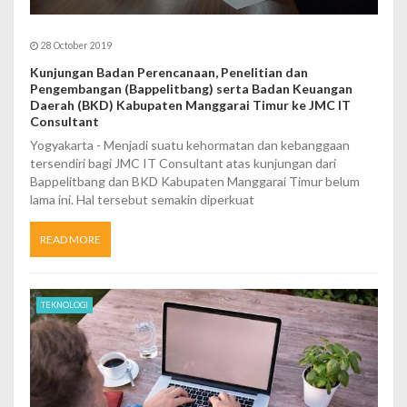
28 October 2019
Kunjungan Badan Perencanaan, Penelitian dan
Pengembangan (Bappelitbang) serta Badan Keuangan
Daerah (BKD) Kabupaten Manggarai Timur ke JMC IT
Consultant
Yogyakarta - Menjadi suatu kehormatan dan kebanggaan
tersendiri bagi JMC IT Consultant atas kunjungan dari
Bappelitbang dan BKD Kabupaten Manggarai Timur belum
lama ini. Hal tersebut semakin diperkuat
READ MORE
TEKNOLOGI