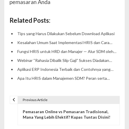
pemasaran Anda
Related Posts:
Tips yang Harus Dilakukan Sebelum Download Aplikasi
Kesalahan Umum Saat Implementasi HRIS dan Cara…
Fungsi HRIS untuk HRD dan Manajer — Alur SDM oleh…
Webinar “Rahasia Dibalik Slip Gaji” Sukses Diadakan…
Aplikasi ERP Indonesia Terbaik dan Contohnya yang…
Apa Itu HRIS dalam Manajemen SDM? Peran serta…
Previous Article
P
Pemasaran Online vs Pemasaran Tradisional,
o
Mana Yang Lebih Efektif? Kupas Tuntas Disini!
s