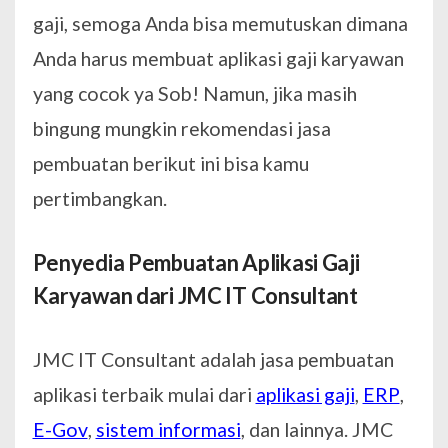
gaji, semoga Anda bisa memutuskan dimana
Anda harus membuat aplikasi gaji karyawan
yang cocok ya Sob! Namun, jika masih
bingung mungkin rekomendasi jasa
pembuatan berikut ini bisa kamu
pertimbangkan.
Penyedia Pembuatan Aplikasi Gaji
Karyawan dari JMC IT Consultant
JMC IT Consultant adalah jasa pembuatan
aplikasi terbaik mulai dari
aplikasi gaji
,
ERP
,
E-Gov
,
sistem informasi
, dan lainnya. JMC