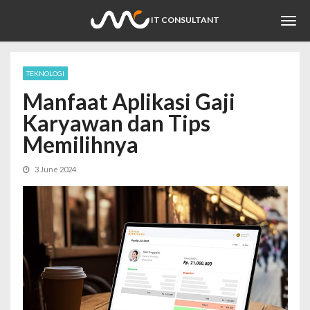
Togg
IT CONSULTANT
navi
TEKNOLOGI
Manfaat Aplikasi Gaji
Karyawan dan Tips
Memilihnya
3 June 2024