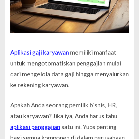
Aplikasi gaji karyawan
memiliki manfaat
untuk mengotomatiskan penggajian mulai
dari mengelola data gaji hingga menyalurkan
ke rekening karyawan.
Apakah Anda seorang pemilik bisnis, HR,
atau karyawan? Jika iya, Anda harus tahu
aplikasi penggajian
satu ini. Yups penting
bagi semua komponen di dalam perusahaan