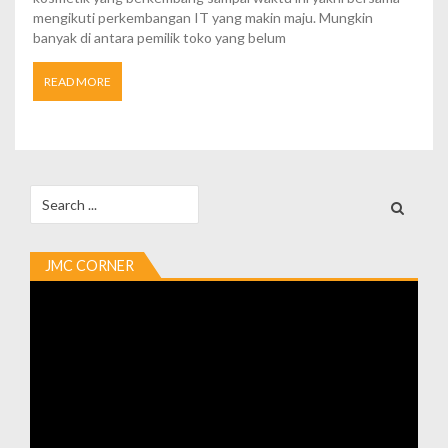
mengikuti perkembangan IT yang makin maju. Mungkin
banyak di antara pemilik toko yang belum
READ MORE
Search
for:
JMC CORNER
Video
Player