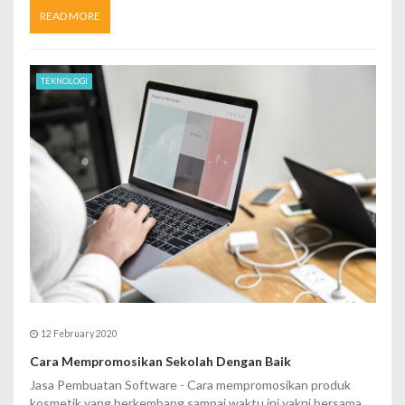
READ MORE
TEKNOLOGI
12 February 2020
Cara Mempromosikan Sekolah Dengan Baik
Jasa Pembuatan Software - Cara mempromosikan produk
kosmetik yang berkembang sampai waktu ini yakni bersama