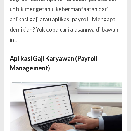
untuk mengetahui kebermanfaatan dari
aplikasi gaji atau aplikasi payroll. Mengapa
demikian? Yuk coba cari alasannya di bawah
ini.
Aplikasi Gaji Karyawan (Payroll
Management)