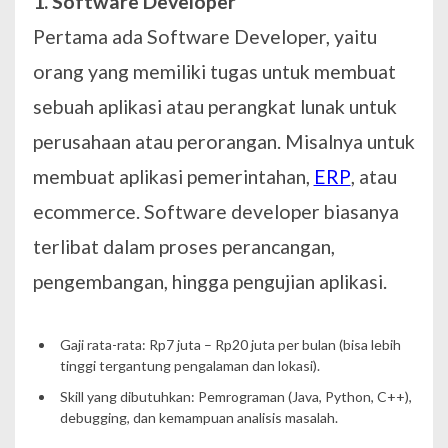
1. Software Developer
Pertama ada Software Developer, yaitu
orang yang memiliki tugas untuk membuat
sebuah aplikasi atau perangkat lunak untuk
perusahaan atau perorangan. Misalnya untuk
membuat aplikasi pemerintahan,
ERP
, atau
ecommerce. Software developer biasanya
terlibat dalam proses perancangan,
pengembangan, hingga pengujian aplikasi.
Gaji rata-rata: Rp7 juta – Rp20 juta per bulan (bisa lebih
tinggi tergantung pengalaman dan lokasi).
Skill yang dibutuhkan: Pemrograman (Java, Python, C++),
debugging, dan kemampuan analisis masalah.