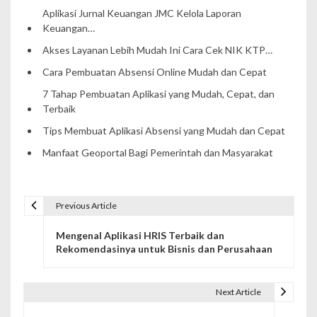
Aplikasi Jurnal Keuangan JMC Kelola Laporan
Keuangan…
Akses Layanan Lebih Mudah Ini Cara Cek NIK KTP…
Cara Pembuatan Absensi Online Mudah dan Cepat
7 Tahap Pembuatan Aplikasi yang Mudah, Cepat, dan
Terbaik
Tips Membuat Aplikasi Absensi yang Mudah dan Cepat
Manfaat Geoportal Bagi Pemerintah dan Masyarakat
Previous Article
P
Mengenal Aplikasi HRIS Terbaik dan
o
Rekomendasinya untuk Bisnis dan Perusahaan
s
t
Next Article