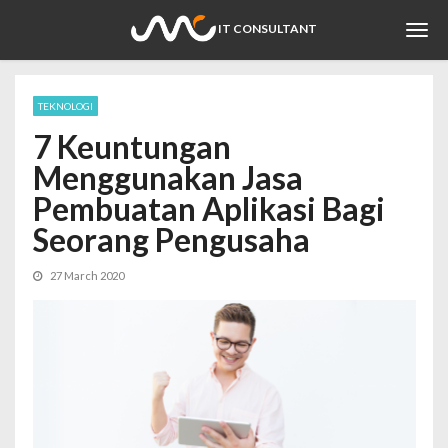
Togg
IT CONSULTANT
navi
TEKNOLOGI
7 Keuntungan
Menggunakan Jasa
Pembuatan Aplikasi Bagi
Seorang Pengusaha
27 March 2020