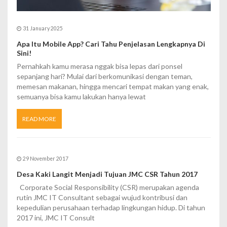
31 January 2025
Apa Itu Mobile App? Cari Tahu Penjelasan Lengkapnya Di
Sini!
Pernahkah kamu merasa nggak bisa lepas dari ponsel
sepanjang hari? Mulai dari berkomunikasi dengan teman,
memesan makanan, hingga mencari tempat makan yang enak,
semuanya bisa kamu lakukan hanya lewat
READ MORE
29 November 2017
Desa Kaki Langit Menjadi Tujuan JMC CSR Tahun 2017
Corporate Social Responsibility (CSR) merupakan agenda
rutin JMC IT Consultant sebagai wujud kontribusi dan
kepedulian perusahaan terhadap lingkungan hidup. Di tahun
2017 ini, JMC IT Consult