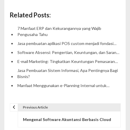
Related Posts:
7 Manfaat ERP dan Kekurangannya yang Wajib
Pengusaha Tahu
Jasa pembuatan aplikasi POS custom menjadi fondasi…
Software Absensi: Pengertian, Keuntungan, dan Saran…
E-mail Marketing: Tingkatkan Keuntungan Pemasaran…
Jasa Pembuatan Sistem Informasi, Apa Pentingnya Bagi
Bisnis?
Manfaat Menggunakan e-Planning Internal untuk…
Previous Article
P
Mengenal Software Akuntansi Berbasis Cloud
o