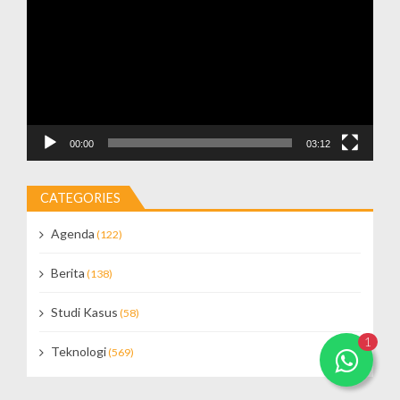
00:00
03:12
CATEGORIES
Agenda
(122)
Berita
(138)
Studi Kasus
(58)
1
Teknologi
(569)