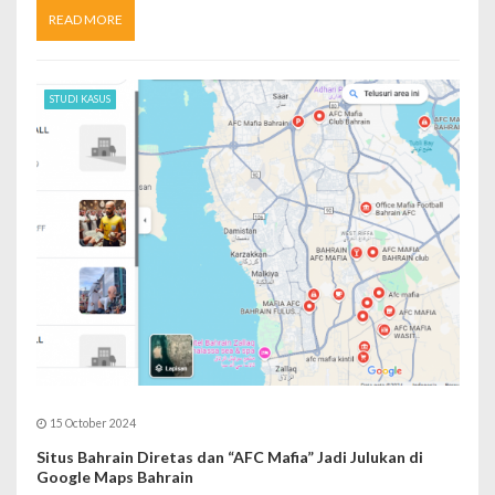
READ MORE
STUDI KASUS
15 October 2024
Situs Bahrain Diretas dan “AFC Mafia” Jadi Julukan di
Google Maps Bahrain